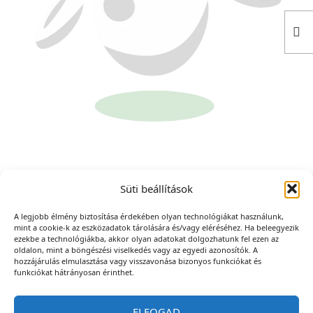
Süti beállítások
A legjobb élmény biztosítása érdekében olyan technológiákat használunk,
mint a cookie-k az eszközadatok tárolására és/vagy eléréséhez. Ha beleegyezik
ezekbe a technológiákba, akkor olyan adatokat dolgozhatunk fel ezen az
oldalon, mint a böngészési viselkedés vagy az egyedi azonosítók. A
hozzájárulás elmulasztása vagy visszavonása bizonyos funkciókat és
funkciókat hátrányosan érinthet.
ELFOGAD